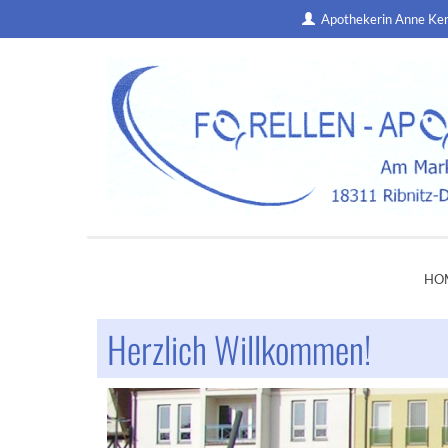
Apothekerin Anne Ke
HO
Herzlich Willkommen!