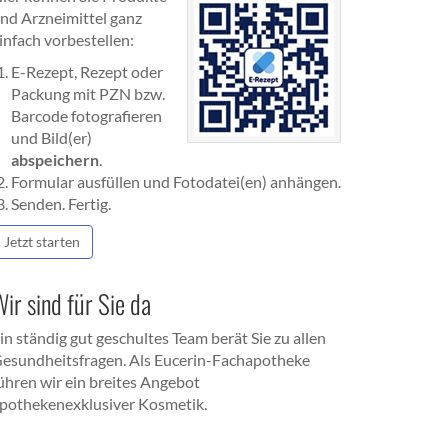
nd Arzneimittel ganz
infach vorbestellen:
E-Rezept, Rezept oder
Packung mit PZN bzw.
Barcode fotografieren
und Bild(er)
abspeichern
.
Formular ausfüllen und Fotodatei(en) anhängen.
Senden. Fertig.
Jetzt starten
ir sind für Sie da
in ständig gut geschultes Team berät Sie zu allen
esundheitsfragen. Als Eucerin-Fachapotheke
ühren wir ein breites Angebot
pothekenexklusiver Kosmetik.