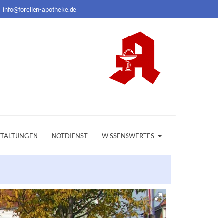
info@forellen-apotheke.de
STALTUNGEN
NOTDIENST
WISSENSWERTES