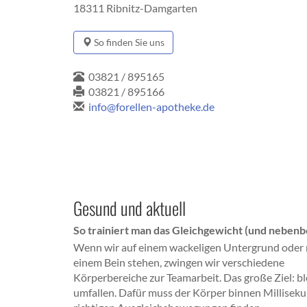
18311 Ribnitz-Damgarten
So finden Sie uns
03821 / 895165
03821 / 895166
info@forellen-apotheke.de
Gesund und aktuell
So trainiert man das Gleichgewicht (und nebenb
Wenn wir auf einem wackeligen Untergrund oder 
einem Bein stehen, zwingen wir verschiedene
Körperbereiche zur Teamarbeit. Das große Ziel: bl
umfallen. Dafür muss der Körper binnen Millisek