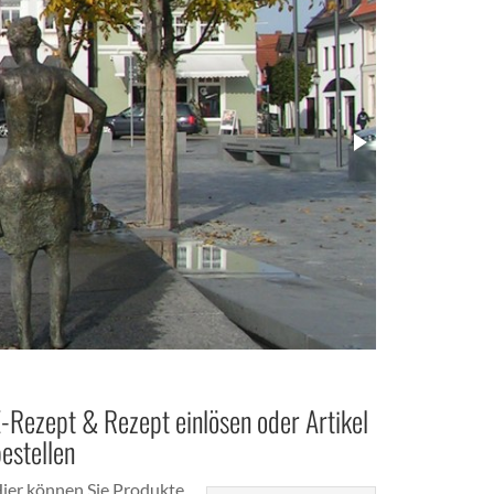
-Rezept & Rezept einlösen oder Artikel
estellen
ier können Sie Produkte