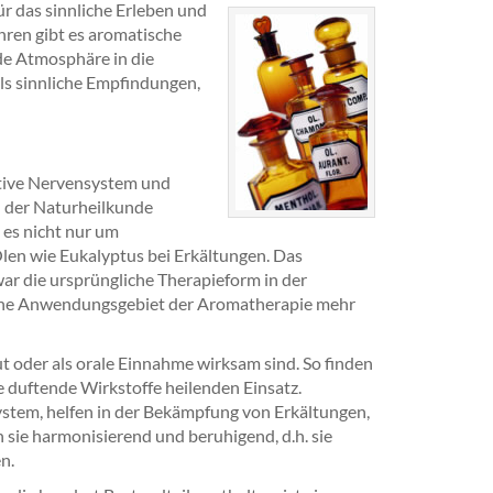
 das sinnliche Erleben und
ahren gibt es aromatische
de Atmosphäre in die
ls sinnliche Empfindungen,
ative Nervensystem und
n der Naturheilkunde
 es nicht nur um
len wie Eukalyptus bei Erkältungen. Das
ar die ursprüngliche Therapieform in der
sche Anwendungsgebiet der Aromatherapie mehr
ut oder als orale Einnahme wirksam sind. So finden
e duftende Wirkstoffe heilenden Einsatz.
stem, helfen in der Bekämpfung von Erkältungen,
e harmonisierend und beruhigend, d.h. sie
n.