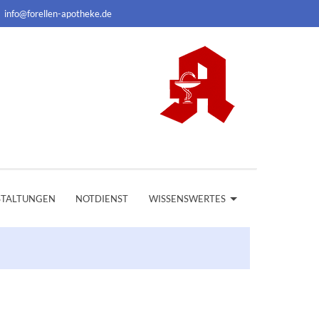
info@forellen-apotheke.de
STALTUNGEN
NOTDIENST
WISSENSWERTES