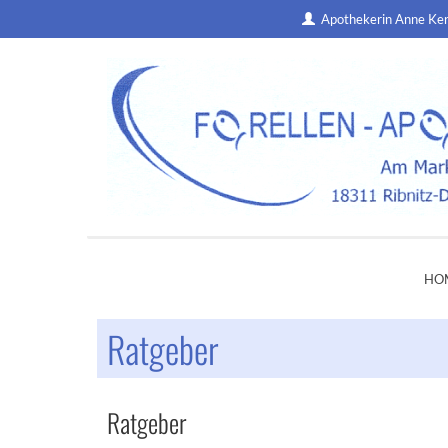
Apothekerin Anne Ke
HO
Ratgeber
Ratgeber