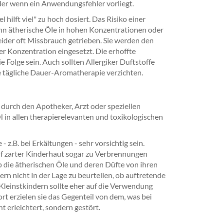
der wenn ein Anwendungsfehler vorliegt.
hilft viel" zu hoch dosiert. Das Risiko einer
nn ätherische Öle in hohen Konzentrationen oder
ider oft Missbrauch getrieben. Sie werden den
r Konzentration eingesetzt. Die erhoffte
Folge sein. Auch sollten Allergiker Duftstoffe
e tägliche Dauer-Aromatherapie verzichten.
 durch den Apotheker, Arzt oder speziellen
l in allen therapierelevanten und toxikologischen
z.B. bei Erkältungen - sehr vorsichtig sein.
uf zarter Kinderhaut sogar zu Verbrennungen
 die ätherischen Öle und deren Düfte von ihren
 nicht in der Lage zu beurteilen, ob auftretende
 Kleinstkindern sollte eher auf die Verwendung
rt erzielen sie das Gegenteil von dem, was bei
 erleichtert, sondern gestört.