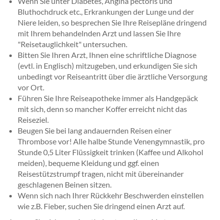
Wenn Sie unter Diabetes, Angina pectoris und
Bluthochdruck etc., Erkrankungen der Lunge und der
Niere leiden, so besprechen Sie Ihre Reisepläne dringend
mit Ihrem behandelnden Arzt und lassen Sie Ihre
"Reisetauglichkeit" untersuchen.
Bitten Sie Ihren Arzt, Ihnen eine schriftliche Diagnose
(evtl. in Englisch) mitzugeben, und erkundigen Sie sich
unbedingt vor Reiseantritt über die ärztliche Versorgung
vor Ort.
Führen Sie Ihre Reiseapotheke immer als Handgepäck
mit sich, denn so mancher Koffer erreicht nicht das
Reiseziel.
Beugen Sie bei lang andauernden Reisen einer
Thrombose vor! Alle halbe Stunde Venengymnastik, pro
Stunde 0,5 Liter Flüssigkeit trinken (Kaffee und Alkohol
meiden), bequeme Kleidung und ggf. einen
Reisestützstrumpf tragen, nicht mit übereinander
geschlagenen Beinen sitzen.
Wenn sich nach Ihrer Rückkehr Beschwerden einstellen
wie z.B. Fieber, suchen Sie dringend einen Arzt auf.