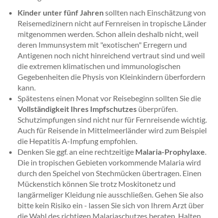
Kinder unter fünf Jahren
sollten nach Einschätzung von
Reisemedizinern nicht auf Fernreisen in tropische Länder
mitgenommen werden. Schon allein deshalb nicht, weil
deren Immunsystem mit "exotischen" Erregern und
Antigenen noch nicht hinreichend vertraut sind und weil
die extremen klimatischen und immunologischen
Gegebenheiten die Physis von Kleinkindern überfordern
kann.
Spätestens einen Monat vor Reisebeginn sollten Sie die
Vollständigkeit Ihres Impfschutzes
überprüfen.
Schutzimpfungen sind nicht nur für Fernreisende wichtig.
Auch für Reisende in Mittelmeerländer wird zum Beispiel
die Hepatitis A-Impfung empfohlen.
Denken Sie ggf. an eine rechtzeitige
Malaria-Prophylaxe
.
Die in tropischen Gebieten vorkommende Malaria wird
durch den Speichel von Stechmücken übertragen. Einen
Mückenstich können Sie trotz Moskitonetz und
langärmeliger Kleidung nie ausschließen. Gehen Sie also
bitte kein Risiko ein - lassen Sie sich von Ihrem Arzt über
die Wahl des richtigen Malariaschutzes beraten. Halten