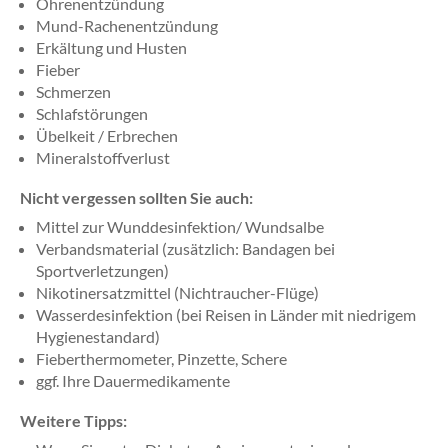
Ohrenentzündung
Mund-Rachenentzündung
Erkältung und Husten
Fieber
Schmerzen
Schlafstörungen
Übelkeit / Erbrechen
Mineralstoffverlust
Nicht vergessen sollten Sie auch:
Mittel zur Wunddesinfektion/ Wundsalbe
Verbandsmaterial (zusätzlich: Bandagen bei
Sportverletzungen)
Nikotinersatzmittel (Nichtraucher-Flüge)
Wasserdesinfektion (bei Reisen in Länder mit niedrigem
Hygienestandard)
Fieberthermometer, Pinzette, Schere
ggf. Ihre Dauermedikamente
Weitere Tipps: