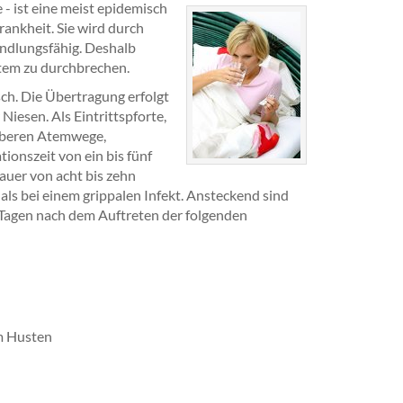
 - ist eine meist epidemisch
rankheit. Sie wird durch
andlungsfähig. Deshalb
tem zu durchbrechen.
sch. Die Übertragung erfolgt
iesen. Als Eintrittspforte,
oberen Atemwege,
ionszeit von ein bis fünf
auer von acht bis zehn
als bei einem grippalen Infekt. Ansteckend sind
en Tagen nach dem Auftreten der folgenden
m Husten