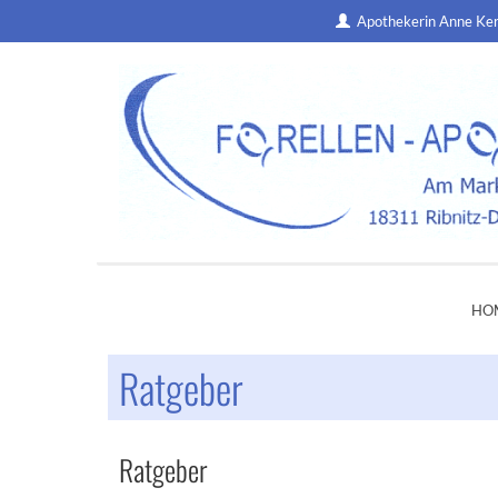
Apothekerin Anne Ke
HO
Ratgeber
Ratgeber