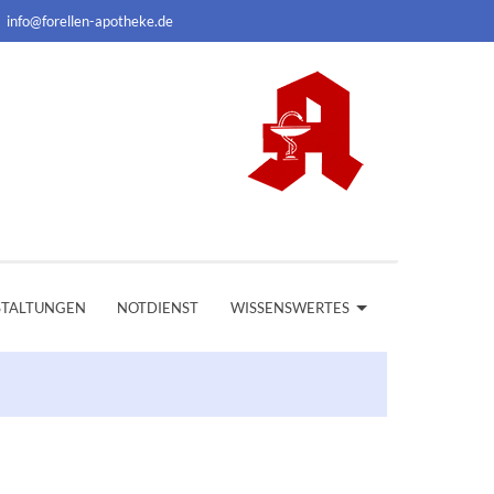
info@forellen-apotheke.de
STALTUNGEN
NOTDIENST
WISSENSWERTES