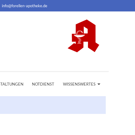
info@forellen-apotheke.de
STALTUNGEN
NOTDIENST
WISSENSWERTES