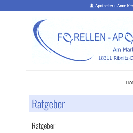
Apothekerin Anne Ke
HO
Ratgeber
Ratgeber