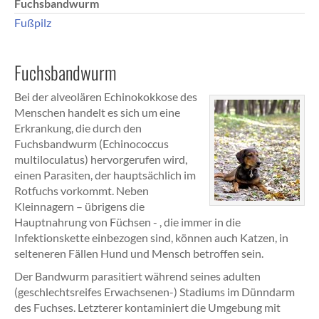
Fuchsbandwurm
Fußpilz
Fuchsbandwurm
Bei der alveolären Echinokokkose des
Menschen handelt es sich um eine
Erkrankung, die durch den
Fuchsbandwurm (Echinococcus
multiloculatus) hervorgerufen wird,
einen Parasiten, der hauptsächlich im
Rotfuchs vorkommt. Neben
Kleinnagern – übrigens die
Hauptnahrung von Füchsen - , die immer in die
Infektionskette einbezogen sind, können auch Katzen, in
selteneren Fällen Hund und Mensch betroffen sein.
Der Bandwurm parasitiert während seines adulten
(geschlechtsreifes Erwachsenen-) Stadiums im Dünndarm
des Fuchses. Letzterer kontaminiert die Umgebung mit