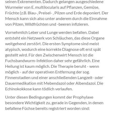
seinen Exkrementen. Dadurch gelangen ausgeschiedene
Wurmeier von E. multilocularis auf Pflanzen, Gemüse,
Früchte (z.B. Blau-, Preisel- , Pilzen und Erde deponiert. Der
Mensch kann sich also unter anderem durch die Einnahme
von Pilzen, Wildfrüchten und -beeren infizieren.
Vornehmlich Leber und Lunge werden befallen. Dabei
entsteht ein Netzwerk von Schläuchen, das diese Organe
weitgehend zerstört. Die ersten Symptome sind meist
atypisch, wodurch eine korrekte Diagnose oft erst spät
gestellt wird. Für den Zwischenwirt Mensch ist die
Fuchsbandwurm-Infektion daher sehr gefährlich. Eine
Heilung ist kaum möglich. Die Therapie beruht - wenn
möglich - auf der operativen Entfernung der sog.
Finnenstadien und einer anschließenden Langzeit- oder
Dauermedikation mit Mebendazol oder Albendazol. Die
Echinokokkose kann tödlich verlaufen.
Unter diesen Bedingungen kommt der Prophylaxe
besondere Wichtigkeit zu, gerade in Gegenden, in denen
befallene Füchse bereits registriert worden sind: