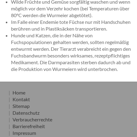
Wilde Früchte und Gemüse sorgfältig waschen und wenn
möglich vor dem Verzehr kochen (bei Temperaturen über
80°C werden die Wurmeier abgetötet).
Im Falle einer Endemie tote Füchse nur mit Handschuhen
berühren und in Plastiksäcken transportieren.
Hunde und Katzen, die in der Nähe von
Fuchspopulationen gehalten werden, sollten regelmäßig
entwurmt werden. Der Tierarzt verabreicht ein gegen den
Fuchsbandwurm besonders wirksames, rezeptpflichtiges
Medikament. Die Darmparasiten sterben dadurch ab und
die Produktion von Wurmeiern wird unterbrochen.
Home
Kontakt
Sitemap
Datenschutz
Verbraucherrechte
Barrierefreiheit
Impressum