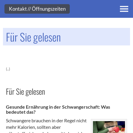
Kontakt
Kontakt // Öffnungszeiten
Für Sie gelesen
(..)
Für Sie gelesen
Gesunde Ernährung in der Schwangerschaft: Was
bedeutet das?
Schwangere brauchen in der Regel nicht
mehr Kalorien, sollten aber