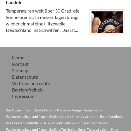
handeln
Temperaturen weit über 30 Grad, die
Sonne brennt: In diesen Tagen bringt
wieder einmal eine Hitzewelle
Deutschland ins Schwitzen. Das ist...
Home
Kontakt
Sitemap
Datenschutz
Verbraucherrechte
Barrierefreiheit
Impressum
Bei Arzneimitteln: Zu Risiken und Nebenwirkungen lesen Sie die
Packungsbeilage und fragen Sie Ihre Ärztin, Ihren Arzt oder in Ihrer Apotheke.
Bei Tierarzneimitteln: Zu Risiken und Nebenwirkungen lesen Sie die
Packungsbeilage und fragen Sie Ihre Tierärztin, Ihren Tierarzt oder in Ihrer