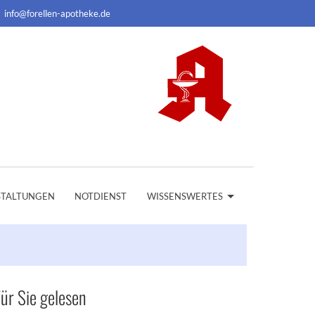
info@forellen-apotheke.de
STALTUNGEN
NOTDIENST
WISSENSWERTES
ür Sie gelesen