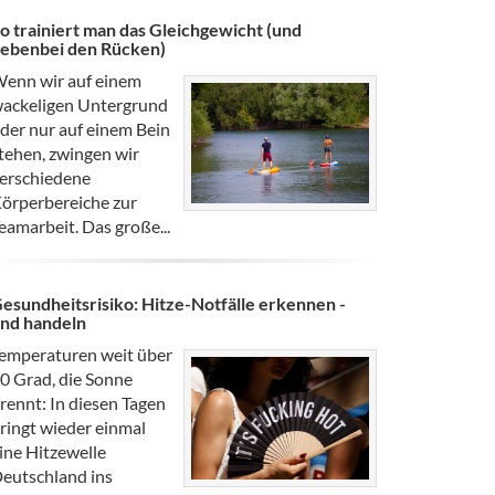
o trainiert man das Gleichgewicht (und
ebenbei den Rücken)
enn wir auf einem
ackeligen Untergrund
der nur auf einem Bein
tehen, zwingen wir
erschiedene
örperbereiche zur
eamarbeit. Das große...
esundheitsrisiko: Hitze-Notfälle erkennen -
nd handeln
emperaturen weit über
0 Grad, die Sonne
rennt: In diesen Tagen
ringt wieder einmal
ine Hitzewelle
eutschland ins