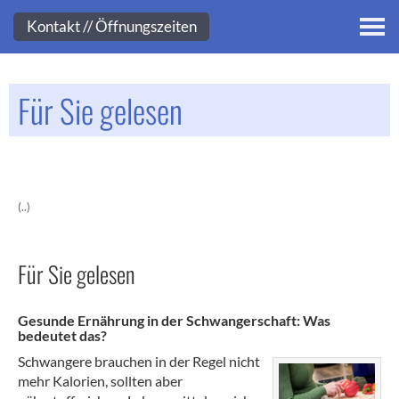
Kontakt
Kontakt // Öffnungszeiten
Für Sie gelesen
(..)
Für Sie gelesen
Gesunde Ernährung in der Schwangerschaft: Was
bedeutet das?
Schwangere brauchen in der Regel nicht
mehr Kalorien, sollten aber