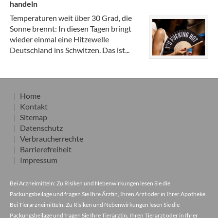
handeln
Temperaturen weit über 30 Grad, die
Sonne brennt: In diesen Tagen bringt
wieder einmal eine Hitzewelle
Deutschland ins Schwitzen. Das ist...
Home
Kontakt
Sitemap
Datenschutz
Verbraucherrechte
Barrierefreiheit
Impressum
Bei Arzneimitteln: Zu Risiken und Nebenwirkungen lesen Sie die
Packungsbeilage und fragen Sie Ihre Ärztin, Ihren Arzt oder in Ihrer Apotheke.
Bei Tierarzneimitteln: Zu Risiken und Nebenwirkungen lesen Sie die
Packungsbeilage und fragen Sie Ihre Tierärztin, Ihren Tierarzt oder in Ihrer